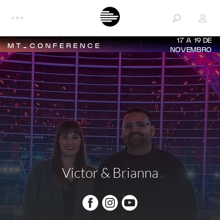
17 A 19 DE
NOVEMBRO
Victor & Brianna