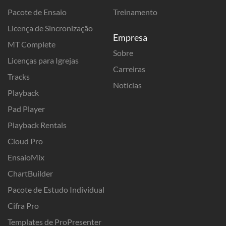
Pacote de Ensaio
Treinamento
Licença de Sincronização
Empresa
MT Complete
Sobre
Licenças para Igrejas
Carreiras
Tracks
Notícias
Playback
Pad Player
Playback Rentals
Cloud Pro
EnsaioMix
ChartBuilder
Pacote de Estudo Individual
Cifra Pro
Templates de ProPresenter