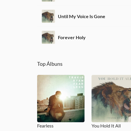
Until My Voice Is Gone
Forever Holy
Top Álbuns
Fearless
You Hold It All