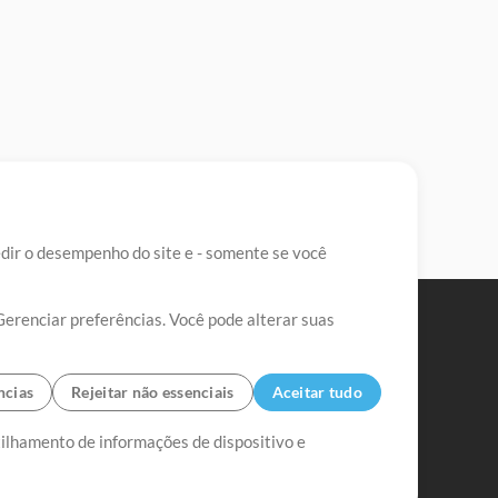
edir o desempenho do site e - somente se você
Gerenciar preferências. Você pode alterar suas
ncias
Rejeitar não essenciais
Aceitar tudo
tilhamento de informações de dispositivo e