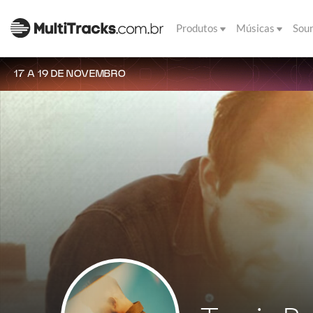
Produtos
Músicas
Sou
17 A 19 DE NOVEMBRO