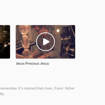
Jesus Precious Jesus
remember, it's marked their lives. Travis' father
fe.