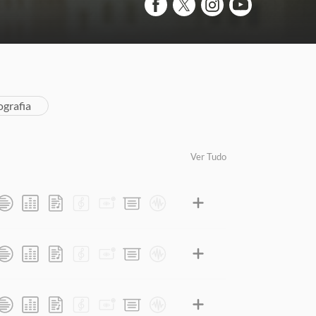
ografia
Ver Tudo