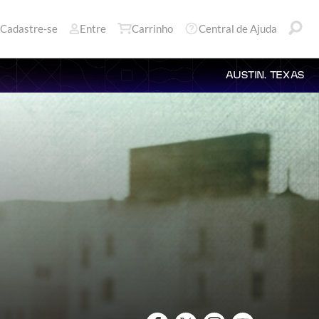
Cadastre-se
Entre
Carrinho
Central de Ajuda
AUSTIN, TEXAS