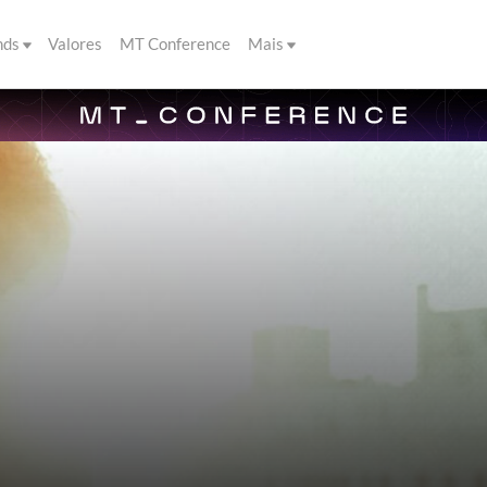
nds
Valores
MT Conference
Mais