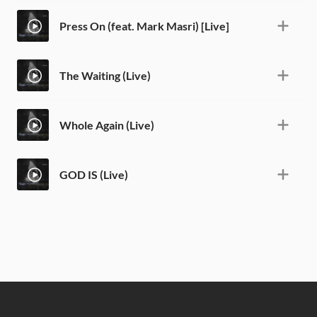
Press On (feat. Mark Masri) [Live]
The Waiting (Live)
Whole Again (Live)
GOD IS (Live)