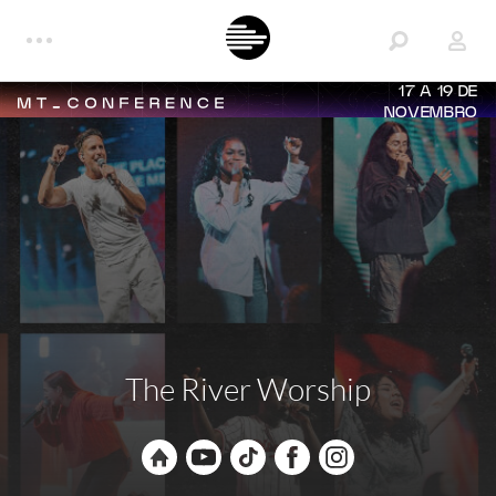
17 A 19 DE
NOVEMBRO
The River Worship