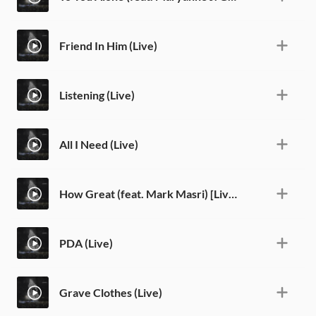
Friend In Him (Live)
Listening (Live)
All I Need (Live)
How Great (feat. Mark Masri) [Live]
PDA (Live)
Grave Clothes (Live)