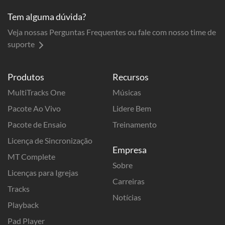
Tem alguma dúvida?
Veja nossas Perguntas Frequentes ou fale com nosso time de
suporte
Produtos
Recursos
MultiTracks One
Músicas
Pacote Ao Vivo
Lidere Bem
Pacote de Ensaio
Treinamento
Licença de Sincronização
Empresa
MT Complete
Sobre
Licenças para Igrejas
Carreiras
Tracks
Notícias
Playback
Pad Player