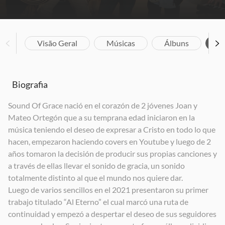
Visão Geral
Músicas
Álbuns
Bi
Biografia
Sound Of Grace nació en el corazón de 2 jóvenes Joan y
Mateo Ortegón que a su temprana edad iniciaron en la
música teniendo el deseo de expresar a Cristo en todo lo que
hacen, empezaron haciendo covers en Youtube y luego de 2
años tomaron la decisión de producir sus propias canciones y
a través de ellas llevar el sonido de gracia, un sonido
totalmente distinto al que el mundo nos quiere dar.
Luego de varios sencillos en el 2021 presentaron su primer
trabajo titulado “Al Eterno” el cual marcó una ruta de
continuidad y empezó a despertar el deseo de sus seguidores