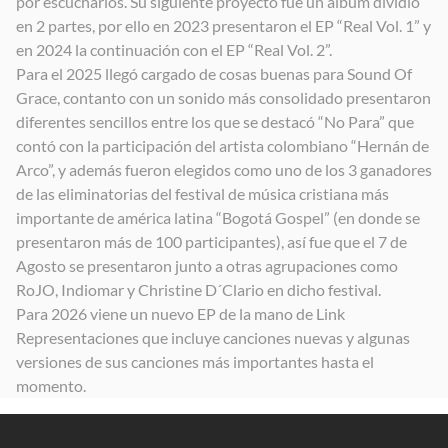
por escucharlos. Su siguiente proyecto fue un álbum dividio
en 2 partes, por ello en 2023 presentaron el EP “Real Vol. 1” y
en 2024 la continuación con el EP “Real Vol. 2”.
Para el 2025 llegó cargado de cosas buenas para Sound Of
Grace, contanto con un sonido más consolidado presentaron
diferentes sencillos entre los que se destacó “No Para” que
contó con la participación del artista colombiano “Hernán de
Arco”, y además fueron elegidos como uno de los 3 ganadores
de las eliminatorias del festival de música cristiana más
importante de américa latina “Bogotá Gospel” (en donde se
presentaron más de 100 participantes), así fue que el 7 de
Agosto se presentaron junto a otras agrupaciones como
RoJO, Indiomar y Christine D´Clario en dicho festival.
Para 2026 viene un nuevo EP de la mano de Link
Representaciones que incluye canciones nuevas y algunas
versiones de sus canciones más importantes hasta el
momento.