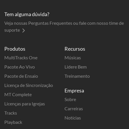
Tem alguma dúvida?
Veja nossas Perguntas Frequentes ou fale com nosso time de
suporte
Produtos
Recursos
MultiTracks One
Músicas
Pacote Ao Vivo
Lidere Bem
Pacote de Ensaio
Treinamento
Licença de Sincronização
Empresa
MT Complete
Sobre
Licenças para Igrejas
Carreiras
Tracks
Notícias
Playback