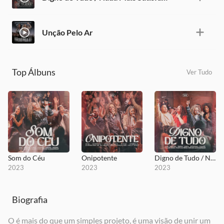
Unção Pelo Ar
Top Álbuns
Ver Tudo
Som do Céu
Onipotente
Digno de Tudo / Nada Mais Satisfaz / Até Que Nada Mais Importe
2023
2023
2023
Biografia
O é mais do que um simples projeto, é uma visão de unir um