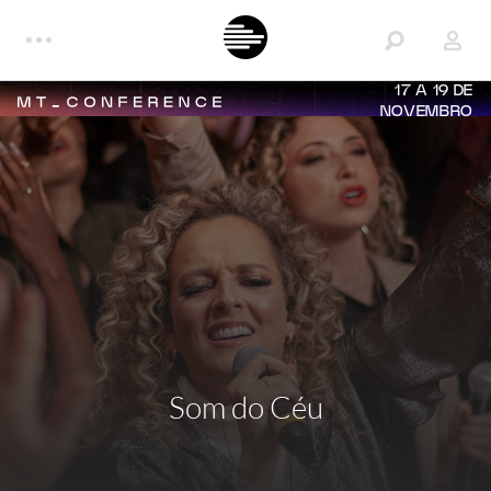
17 A 19 DE
NOVEMBRO
Som do Céu