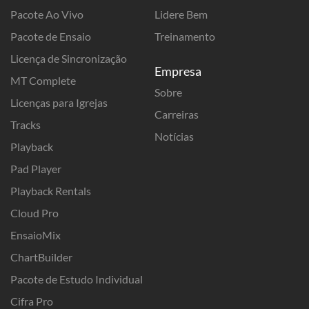
Pacote Ao Vivo
Lidere Bem
Pacote de Ensaio
Treinamento
Licença de Sincronização
Empresa
MT Complete
Sobre
Licenças para Igrejas
Carreiras
Tracks
Notícias
Playback
Pad Player
Playback Rentals
Cloud Pro
EnsaioMix
ChartBuilder
Pacote de Estudo Individual
Cifra Pro