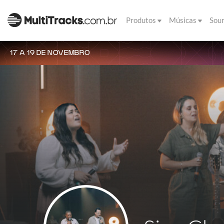
Produtos
Músicas
Sou
17 A 19 DE NOVEMBRO