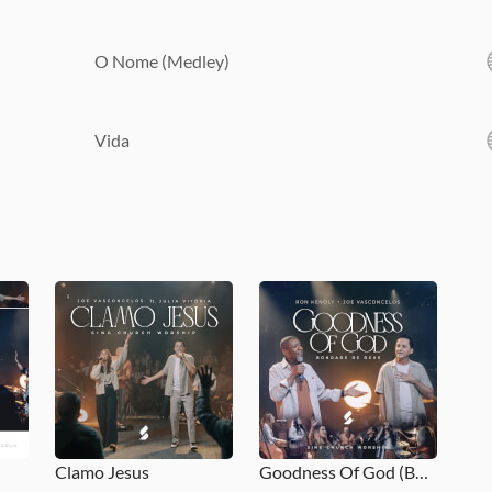
O Nome (Medley)
Vida
Clamo Jesus
Goodness Of God (Bondade de Deus)