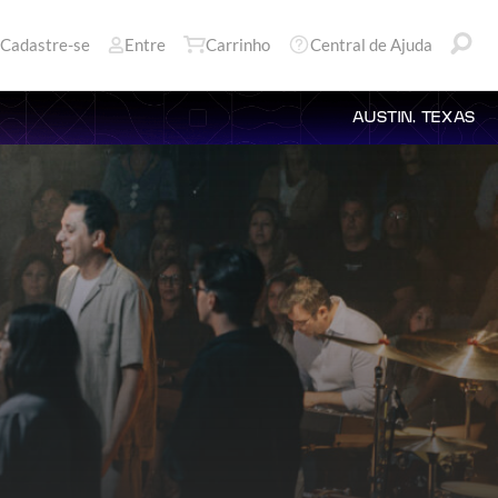
Cadastre-se
Entre
Carrinho
Central de Ajuda
AUSTIN, TEXAS