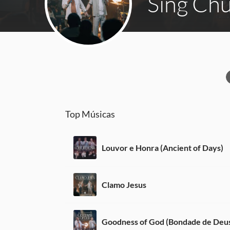
Sing Ch
Top Músicas
Louvor e Honra (Ancient of Days)
Clamo Jesus
Goodness of God (Bondade de Deu