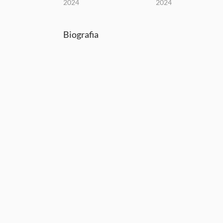
2024
2024
Biografia