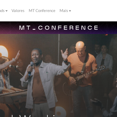
nds
Valores
MT Conference
Mais