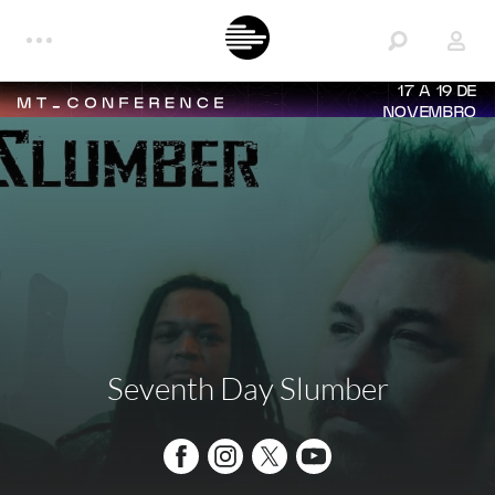
17 A 19 DE
NOVEMBRO
Seventh Day Slumber