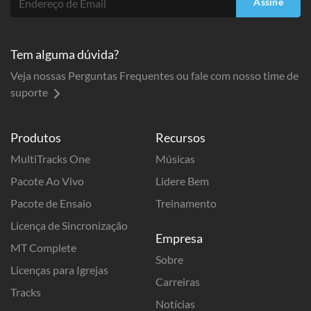
Assine
Tem alguma dúvida?
Veja nossas Perguntas Frequentes ou fale com nosso time de
suporte
Produtos
Recursos
MultiTracks One
Músicas
Pacote Ao Vivo
Lidere Bem
Pacote de Ensaio
Treinamento
Licença de Sincronização
Empresa
MT Complete
Sobre
Licenças para Igrejas
Carreiras
Tracks
Notícias