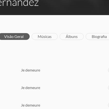
ernandez
Visão Geral
Músicas
Álbuns
Biografia
Je demeure
Je demeure
Je demeure