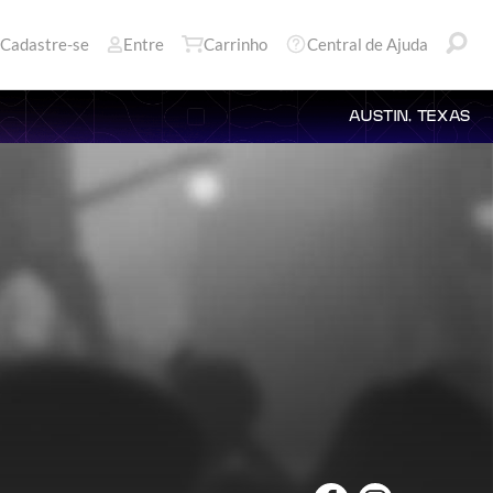
Cadastre-se
Entre
Carrinho
Central de Ajuda
AUSTIN, TEXAS