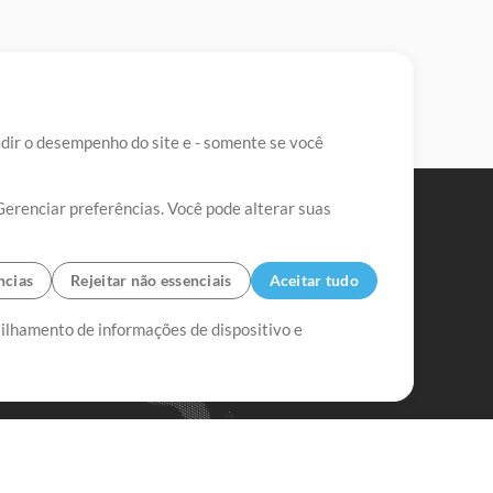
edir o desempenho do site e - somente se você
Gerenciar preferências. Você pode alterar suas
ncias
Rejeitar não essenciais
Aceitar tudo
tilhamento de informações de dispositivo e