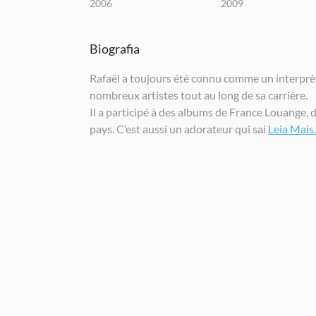
2006
2009
Biografia
Rafaël a toujours été connu comme un interprète
nombreux artistes tout au long de sa carrière.
Il a participé à des albums de France Louange, 
pays. C’est aussi un adorateur qui sai
Leia Mais..