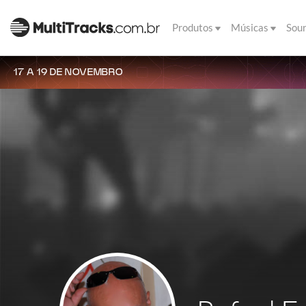
Produtos
Músicas
Sou
17 A 19 DE NOVEMBRO