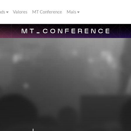
nds
Valores
MT Conference
Mais