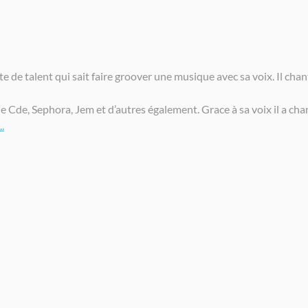
 de talent qui sait faire groover une musique avec sa voix. Il ch
de Cde, Sephora, Jem et d’autres également. Grace à sa voix il a c
.