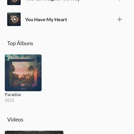
You Have My Heart
Top Álbuns
Paradise
2015
Vídeos