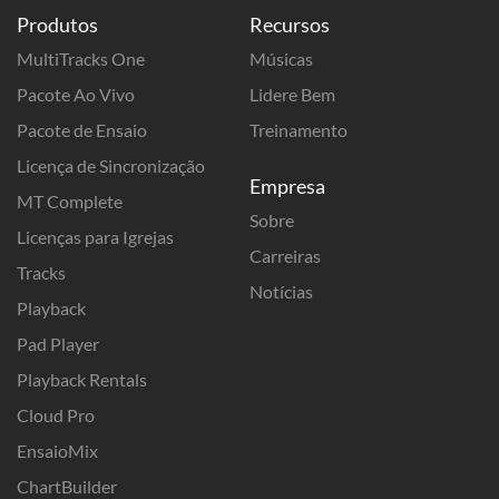
Produtos
Recursos
MultiTracks One
Músicas
Pacote Ao Vivo
Lidere Bem
Pacote de Ensaio
Treinamento
Licença de Sincronização
Empresa
MT Complete
Sobre
Licenças para Igrejas
Carreiras
Tracks
Notícias
Playback
Pad Player
Playback Rentals
Cloud Pro
EnsaioMix
ChartBuilder