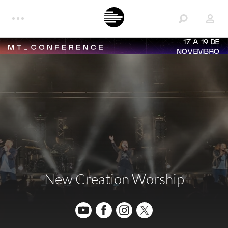
17 A 19 DE
NOVEMBRO
New Creation Worship