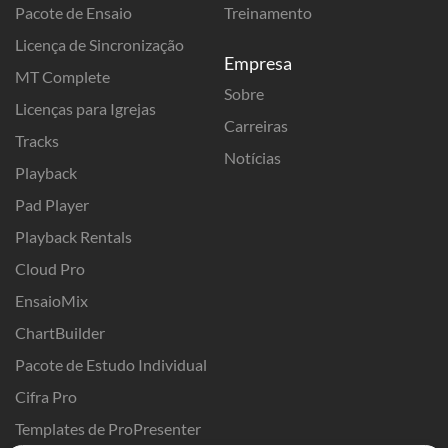
Pacote de Ensaio
Treinamento
Licença de Sincronização
Empresa
MT Complete
Sobre
Licenças para Igrejas
Carreiras
Tracks
Notícias
Playback
Pad Player
Playback Rentals
Cloud Pro
EnsaioMix
ChartBuilder
Pacote de Estudo Individual
Cifra Pro
Templates de ProPresenter