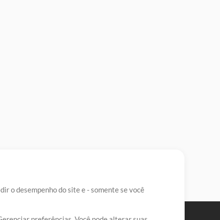
edir o desempenho do site e - somente se você
Gerenciar preferências. Você pode alterar suas