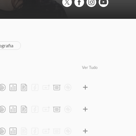
ografia
Ver Tudo