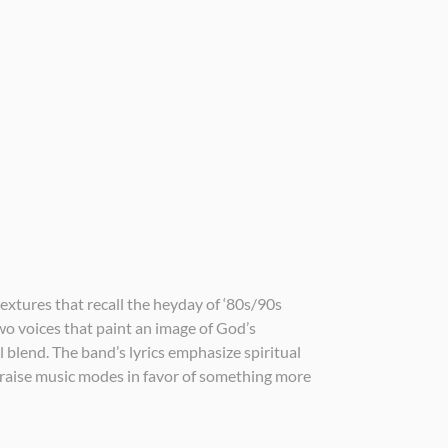
xtures that recall the heyday of ‘80s/90s
o voices that paint an image of God’s
 blend. The band’s lyrics emphasize spiritual
 praise music modes in favor of something more