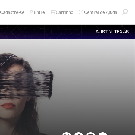
Cadastre-se
Entre
Carrinho
Central de Ajuda
AUSTIN, TEXAS