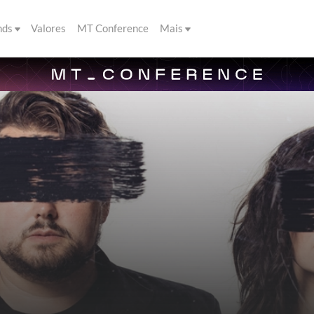
nds
Valores
MT Conference
Mais