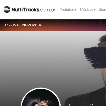
Produtos
Músicas
Sou
17 A 19 DE NOVEMBRO