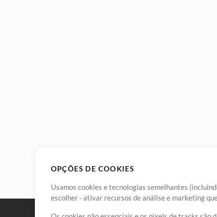
OPÇÕES DE COOKIES
Usamos cookies e tecnologias semelhantes (incluindo
escolher - ativar recursos de análise e marketing q
Os cookies não essenciais e os pixels de tracks são 