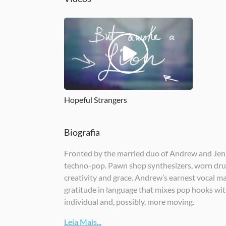
Hopeful Strangers
Biografia
Fronted by the married duo of Andrew and Jen P
techno-pop. Pawn shop synthesizers, worn drum
creativity and grace. Andrew’s earnest vocal ma
gratitude in language that mixes pop hooks wit
individual and, possibly, more moving.
Leia Mais...