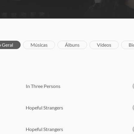
o Geral
Músicas
Álbuns
Vídeos
Bi
In Three Persons
Hopeful Strangers
Hopeful Strangers