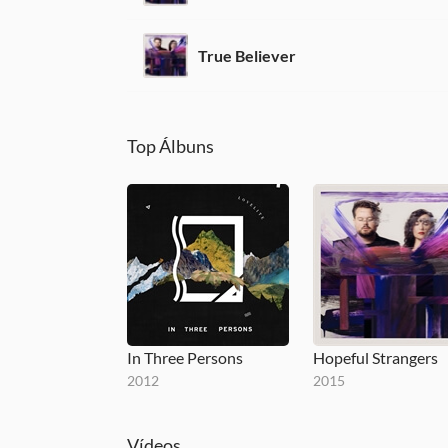
True Believer
Top Álbuns
In Three Persons
Hopeful Strangers
2012
2015
Vídeos