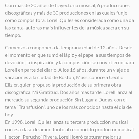
Con más de 20 años de trayectoria musical, 6 producciones
Cristo Reina
discográficas y más de 30 producciones en las cuales funje
2020
como compositora, Lorell Quiles es considerada como una da
las canta-autoras ma´s influyentes de la música sacra en su
tiempo.
Comenzó a componer a la temprana edad de 12 años. Desde
el momento en que sumó el lápiz y el papel a sus tiempos de
devoción, la inspiración y la composición se convirtieron para
Lorell en parte del diario. A los 16 años, durante un viaje de
vacaciones a la ciudad de Boston, Mass. conoce a Cecilio
Elizier, quien propuso la producción de su primera obra
discográfica, Mi Gratitud. Dos años más tarde, Lorell lanza al
mercado su segunda producción Sin Lugar a Dudas, con el
tema “Transfusión”, uno de los más conocidos hasta el día de
hoy.
En 1998, Lorell Quiles lanza su tercera producción musical
con esa clase de amor. Junto al reconocido productor musical
Hector “Perucho” Rivera, Lorell logró capturar mejor su