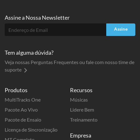
Assine a
Nossa Newsletter
Assine
Tem alguma dúvida?
Veja nossas Perguntas Frequentes ou fale com nosso time de
suporte
Produtos
Recursos
MultiTracks One
Músicas
Pacote Ao Vivo
Lidere Bem
Pacote de Ensaio
Treinamento
Licença de Sincronização
Empresa
MT Complete