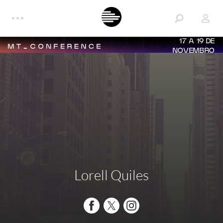
17 A 19 DE
NOVEMBRO
Lorell Quiles