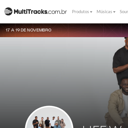
Produtos
Músicas
Sou
17 A 19 DE NOVEMBRO