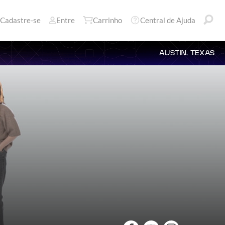
Cadastre-se
Entre
Carrinho
Central de Ajuda
AUSTIN, TEXAS