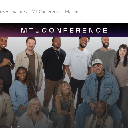
nds
Valores
MT Conference
Mais