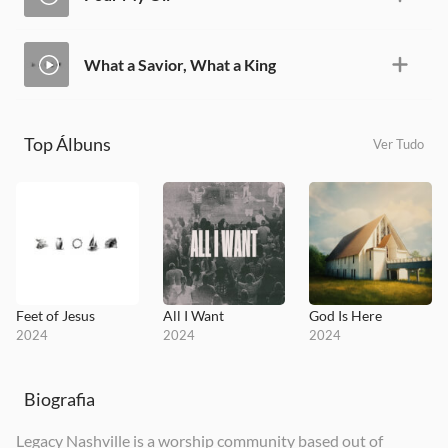
What a Savior, What a King
Top Álbuns
Ver Tudo
Feet of Jesus
All I Want
God Is Here
2024
2024
2024
Biografia
Legacy Nashville is a worship community based out of