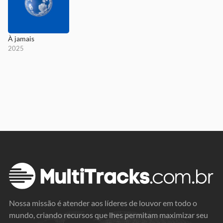
À jamais
2025
Nossa missão é atender aos líderes de louvor em todo o
mundo, criando recursos que lhes permitam maximizar seu