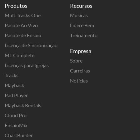
Produtos
Recursos
MultiTracks One
Músicas
Pacote Ao Vivo
Lidere Bem
Pacote de Ensaio
Treinamento
Licença de Sincronização
Empresa
MT Complete
Sobre
Licenças para Igrejas
Carreiras
Tracks
Notícias
Playback
Pad Player
Playback Rentals
Cloud Pro
EnsaioMix
ChartBuilder