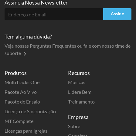
Assine a
Nossa Newsletter
Assine
Tem alguma dúvida?
Veja nossas Perguntas Frequentes ou fale com nosso time de
suporte
Produtos
Recursos
MultiTracks One
Músicas
Pacote Ao Vivo
Lidere Bem
Pacote de Ensaio
Treinamento
Licença de Sincronização
Empresa
MT Complete
Sobre
Licenças para Igrejas
Carreiras