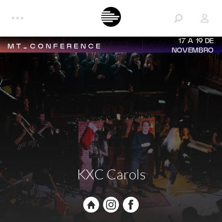
17 A 19 DE
NOVEMBRO
KXC Carols