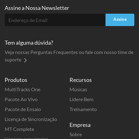
Assine a
Nossa Newsletter
Assine
Tem alguma dúvida?
Veja nossas Perguntas Frequentes ou fale com nosso time de
suporte
Produtos
Recursos
MultiTracks One
Músicas
Pacote Ao Vivo
Lidere Bem
Pacote de Ensaio
Treinamento
Licença de Sincronização
Empresa
MT Complete
Sobre
Licenças para Igrejas