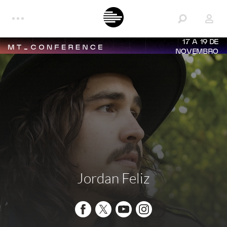
17 A 19 DE
NOVEMBRO
Jordan Feliz