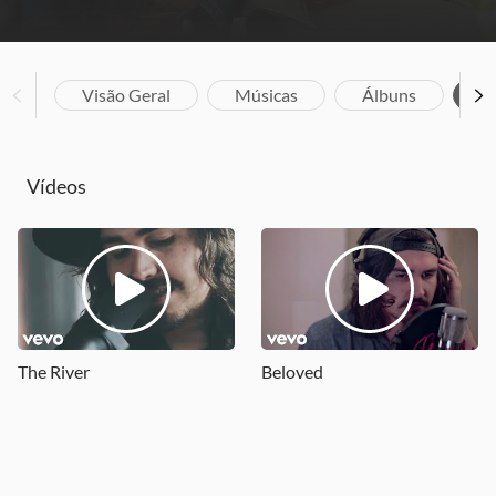
Visão Geral
Músicas
Álbuns
V
Vídeos
The River
Beloved