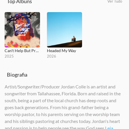
Top Álbuns
Ver Tudo
Can't Help But Praise
Headed My Way
2025
2026
Biografia
Artist/Songwriter/Producer Jordan Colle is an artist and
songwriter from Tallahassee, Florida. Born and raised in the
south, being a part of the local church has deep roots and
goes back generations. From his grand-father being a
worship pastor, to his parents serving on the worship team
and his siblings pastoring at churches today. Jordan's heart
and passion is to help people see the way God sees
Leia