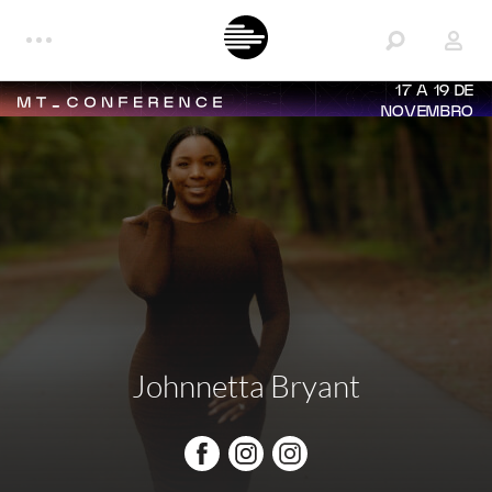
17 A 19 DE
NOVEMBRO
Johnnetta Bryant