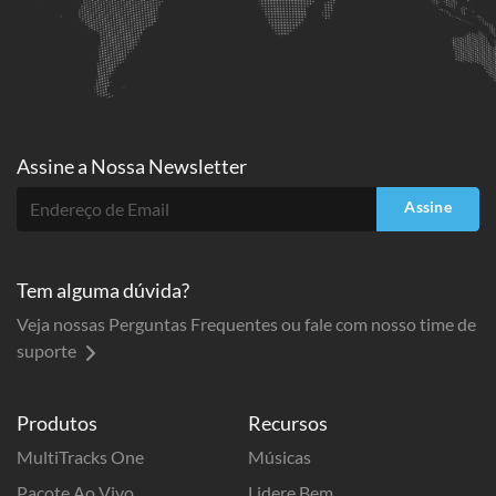
Assine a
Nossa Newsletter
Assine
Tem alguma dúvida?
Veja nossas Perguntas Frequentes ou fale com nosso time de
suporte
Produtos
Recursos
MultiTracks One
Músicas
Pacote Ao Vivo
Lidere Bem