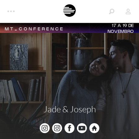
17 A 19 DE
NOVEMBRO
Jade & Joseph