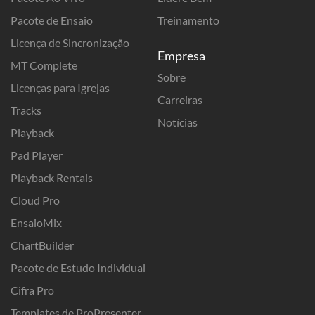
Pacote de Ensaio
Treinamento
Licença de Sincronização
Empresa
MT Complete
Sobre
Licenças para Igrejas
Carreiras
Tracks
Notícias
Playback
Pad Player
Playback Rentals
Cloud Pro
EnsaioMix
ChartBuilder
Pacote de Estudo Individual
Cifra Pro
Templates de ProPresenter