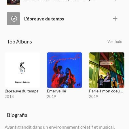
L'épreuve du temps
Top Álbuns
Ver Tudo
L'épreuve du temps
Émerveillé
Parle à mon coeur - Single
2018
2019
2019
Biografia
Ayant grandit dans un environnement créatif et musical,