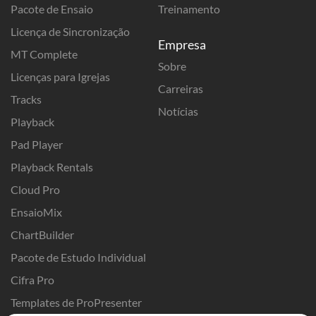
Pacote de Ensaio
Treinamento
Licença de Sincronização
Empresa
MT Complete
Sobre
Licenças para Igrejas
Carreiras
Tracks
Notícias
Playback
Pad Player
Playback Rentals
Cloud Pro
EnsaioMix
ChartBuilder
Pacote de Estudo Individual
Cifra Pro
Templates de ProPresenter