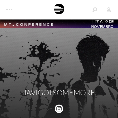
17 A 19 DE
NOVEMBRO
JAVIGOTSOMEMORE