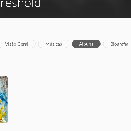
reshold
Visão Geral
Músicas
Álbuns
Biografia