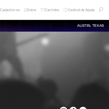
Cadastre-se
Entre
Carrinho
Central de Ajuda
AUSTIN, TEXAS