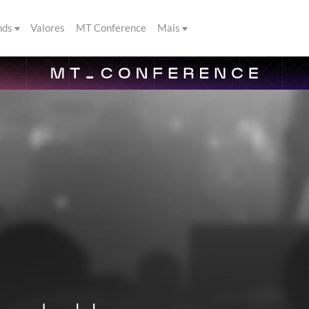
nds
Valores
MT Conference
Mais