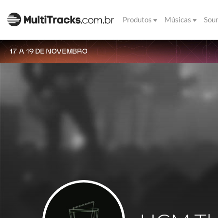
Produtos
Músicas
Sou
17 A 19 DE NOVEMBRO