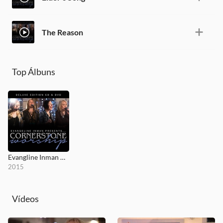
The Reason
Top Álbuns
Evangline Inman Presents Cornerstone Worship
2015
Vídeos