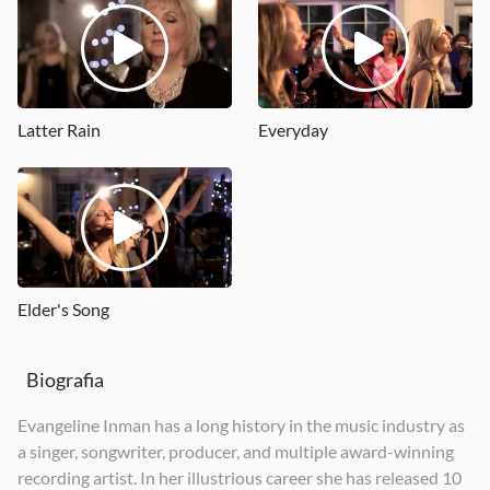
Latter Rain
Everyday
Elder's Song
Biografia
Evangeline Inman has a long history in the music industry as
a singer, songwriter, producer, and multiple award-winning
recording artist. In her illustrious career she has released 10