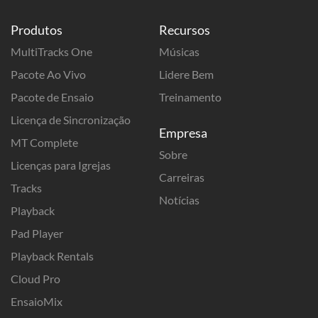
Produtos
Recursos
MultiTracks One
Músicas
Pacote Ao Vivo
Lidere Bem
Pacote de Ensaio
Treinamento
Licença de Sincronização
Empresa
MT Complete
Sobre
Licenças para Igrejas
Carreiras
Tracks
Notícias
Playback
Pad Player
Playback Rentals
Cloud Pro
EnsaioMix