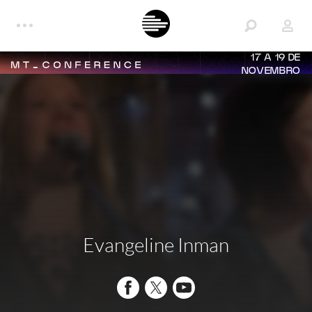
17 A 19 DE
NOVEMBRO
Evangeline Inman