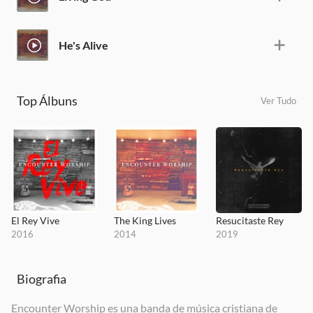
He's Alive
Top Álbuns
Ver Tudo
El Rey Vive
The King Lives
Resucitaste Rey
2016
2014
2019
Biografia
Encounter Worship es una banda de música cristiana de