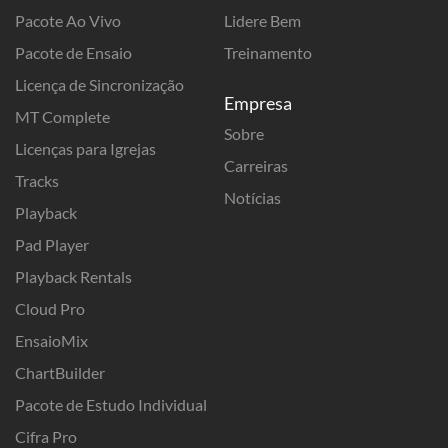
Pacote Ao Vivo
Lidere Bem
Pacote de Ensaio
Treinamento
Licença de Sincronização
Empresa
MT Complete
Sobre
Licenças para Igrejas
Carreiras
Tracks
Notícias
Playback
Pad Player
Playback Rentals
Cloud Pro
EnsaioMix
ChartBuilder
Pacote de Estudo Individual
Cifra Pro