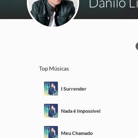
Danilo L
Top Músicas
I Surrender
Nada é Impossível
Meu Chamado