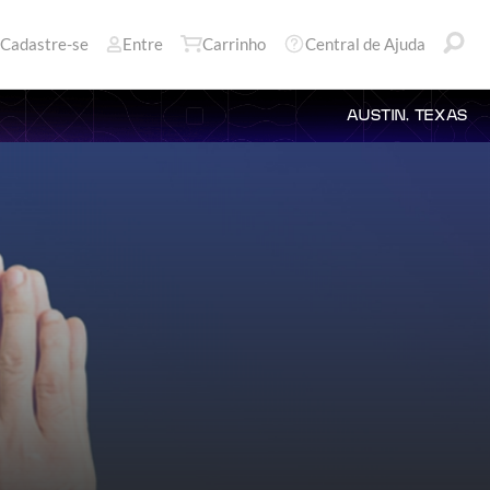
Cadastre-se
Entre
Carrinho
Central de Ajuda
AUSTIN, TEXAS