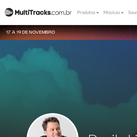
Produtos
Músicas
Sou
17 A 19 DE NOVEMBRO