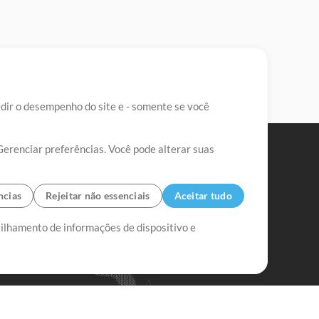
edir o desempenho do site e - somente se você
Gerenciar preferências. Você pode alterar suas
ncias
Rejeitar não essenciais
Aceitar tudo
tilhamento de informações de dispositivo e