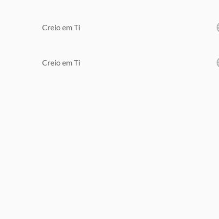
Creio em Ti
Creio em Ti