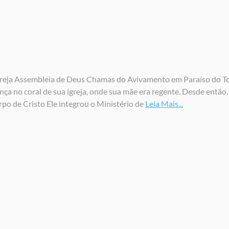
greja Assembleia de Deus Chamas do Avivamento em Paraíso do Toca
ça no coral de sua igreja, onde sua mãe era regente. Desde então, 
rpo de Cristo Ele integrou o Ministério de
Leia Mais...