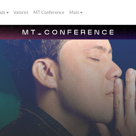
nds
Valores
MT Conference
Mais