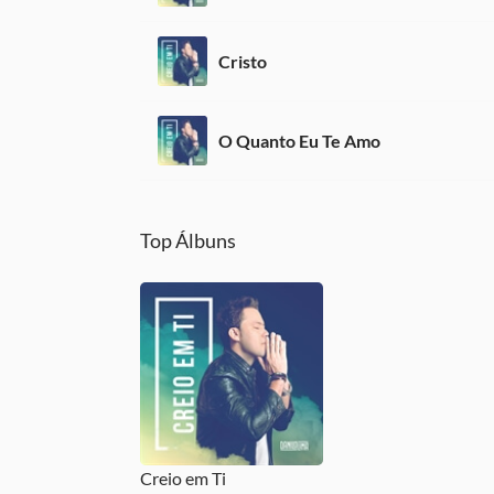
Cristo
O Quanto Eu Te Amo
Top Álbuns
Creio em Ti