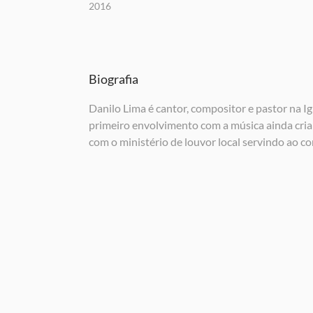
2016
Biografia
Danilo Lima é cantor, compositor e pastor na I
primeiro envolvimento com a música ainda crian
com o ministério de louvor local servindo ao co