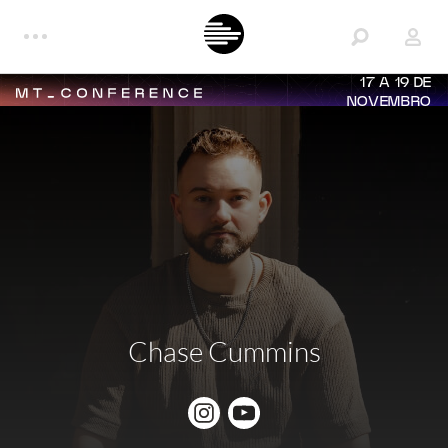
17 A 19 DE
NOVEMBRO
Chase Cummins