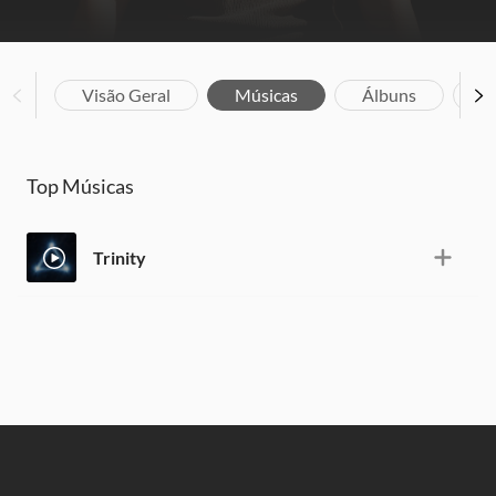
Visão Geral
Músicas
Álbuns
Bi
Top Músicas
Trinity