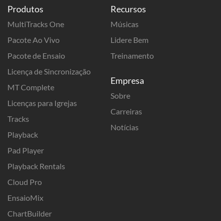
Produtos
Recursos
MultiTracks One
Músicas
Pacote Ao Vivo
Lidere Bem
Pacote de Ensaio
Treinamento
Licença de Sincronização
Empresa
MT Complete
Sobre
Licenças para Igrejas
Carreiras
Tracks
Notícias
Playback
Pad Player
Playback Rentals
Cloud Pro
EnsaioMix
ChartBuilder