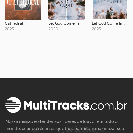
Cathedral
Let God Come In
Let God Come In (Extended)
2025
2025
2025
Nossa missão é atender aos líderes de louvor em todo o
mundo, criando recursos que lhes permitam maximizar seu