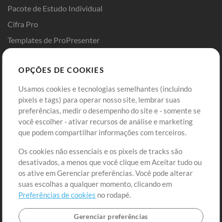
Pacote de Estudo Individual
Cifra Pro
Templates de ProPresenter
Sounds
OPÇÕES DE COOKIES
Loja
Conta
Usamos cookies e tecnologias semelhantes (incluindo
Comprar Créditos
Entre
pixels e tags) para operar nosso site, lembrar suas
preferências, medir o desempenho do site e - somente se
Conteúdo Grátis
Cadastre-se
você escolher - ativar recursos de análise e marketing
Solicite uma Música
Ir ao carrinho
que podem compartilhar informações com terceiros.
Os cookies não essenciais e os pixels de tracks são
Extras
desativados, a menos que você clique em Aceitar tudo ou
Sessões
os ative em Gerenciar preferências. Você pode alterar
Envie seu conteúdo
suas escolhas a qualquer momento, clicando em
Preferências de cookies
no rodapé.
Playlist
MT Conference
Gerenciar preferências