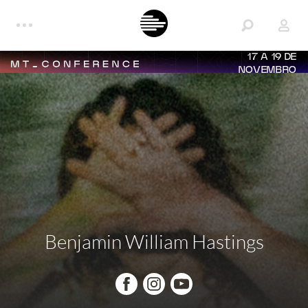
17 A 19 DE
NOVEMBRO
Benjamin William Hastings