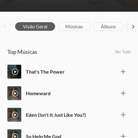
Visão Geral
Músicas
Álbuns
V
Top Músicas
Ver Tudo
That's The Power
Homeward
Eden (Isn't It Just Like You?)
So Help Me God