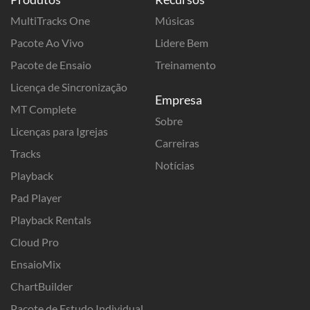
MultiTracks One
Músicas
Pacote Ao Vivo
Lidere Bem
Pacote de Ensaio
Treinamento
Licença de Sincronização
Empresa
MT Complete
Sobre
Licenças para Igrejas
Carreiras
Tracks
Notícias
Playback
Pad Player
Playback Rentals
Cloud Pro
EnsaioMix
ChartBuilder
Pacote de Estudo Individual