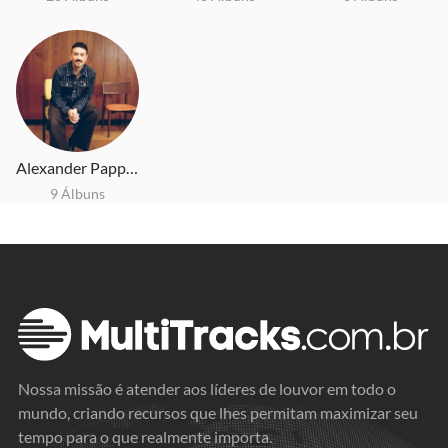
Alexander Pappas
9 Álbuns
Nossa missão é atender aos líderes de louvor em todo o
mundo, criando recursos que lhes permitam maximizar seu
tempo para o que realmente importa.