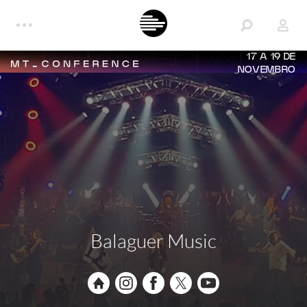
17 A 19 DE
NOVEMBRO
Balaguer Music