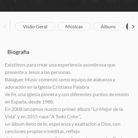
Visão Geral
Músicas
Álbuns
Bi
Biografia
Existimos para crear una experiencia asombrosa que
presente a Jesús a las personas.
Balaguer Music comenzó como equipo de alabanza y
adoración en la Iglesia Cristiana Palabra
de Fe, una iglesia pionera y con diferentes puntos de misión
en España, desde 1988.
En 2008 lanzamos nuestro primer álbum “Lo Mejor de la
Vida” y en 2015 nace “A Todo Color”,
un álbum lleno de fe, esperanza y exaltación a Dios, con
canciones propias e inéditas, reflejo