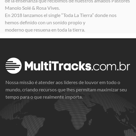
de la enseñanza que recibimos de nuestros amados Pastores
Manolo Solé & Rosa Vives.
En 2018 lanzamos el single “Toda La Tierra” donde nos
hemos definido con un sonido propio y
moderno que resuena en toda la tierra.
Nossa missão é atender aos líderes de louvor em todo o
mundo, criando recursos que lhes permitam maximizar seu
tempo para o que realmente importa.