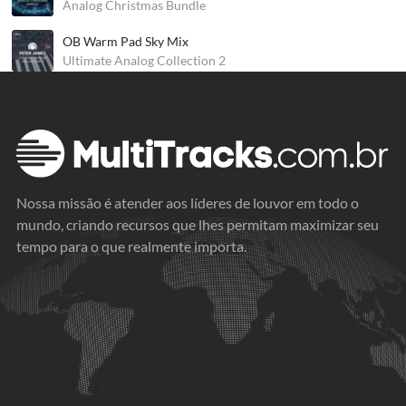
Analog Christmas Bundle
OB Warm Pad Sky Mix
Ultimate Analog Collection 2
Nossa missão é atender aos líderes de louvor em todo o
mundo, criando recursos que lhes permitam maximizar seu
tempo para o que realmente importa.