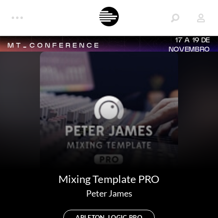
17 A 19 DE
NOVEMBRO
Mixing Template PRO
Peter James
ABLETON, LOGIC PRO