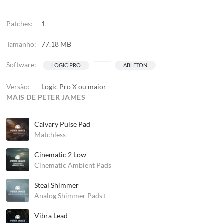
Patches:
1
Tamanho:
77.18 MB
Software:
LOGIC PRO
ABLETON
Versão:
Logic Pro X ou maior
MAIS DE PETER JAMES
Calvary Pulse Pad
Matchless
Cinematic 2 Low
Cinematic Ambient Pads
Steal Shimmer
Analog Shimmer Pads+
Vibra Lead