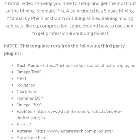
tutorial video showing you how to setup and get the most out
of the Mixing Template Pro. Also included is a 5 page Mixing
Manual by Phil Blackbourn outlining and explaining mixing
subjects like eq, compression, space etc and how to use them
to get professional sounding mixes!
NOTE: This template requires the following third party
plugins:
Kush Audio
- https://thehouseofkush.com/collections/plugins
Omega TWK
AR-1
Novatron
Clariphonic
Hammer DSP
Omega 458A
Fabfilter
- https://www.fabfilter.com/products/pro-l-2-
limiter-plug-in
Pro-L 2
Antares
- https://www.antarestech.com/products/
Auto-Tune Pro