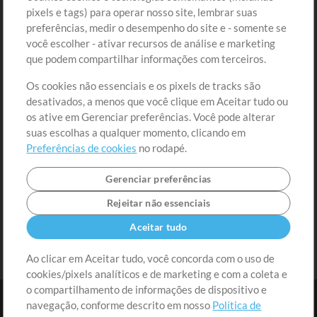
Comprar Créditos
Entre
pixels e tags) para operar nosso site, lembrar suas
preferências, medir o desempenho do site e - somente se
Conteúdo Grátis
Cadastre-se
você escolher - ativar recursos de análise e marketing
Solicite uma Música
Ir ao carrinho
que podem compartilhar informações com terceiros.
Os cookies não essenciais e os pixels de tracks são
Extras
desativados, a menos que você clique em Aceitar tudo ou
Sessões
os ative em Gerenciar preferências. Você pode alterar
Envie seu conteúdo
suas escolhas a qualquer momento, clicando em
Preferências de cookies
no rodapé.
Playlist
MT Conference
Gerenciar preferências
Rejeitar não essenciais
Aceitar tudo
Ao clicar em Aceitar tudo, você concorda com o uso de
cookies/pixels analíticos e de marketing e com a coleta e
o compartilhamento de informações de dispositivo e
navegação, conforme descrito em nosso
Política de