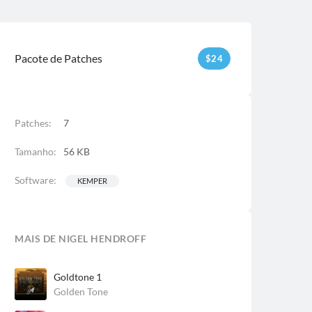
Pacote de Patches
$
24
Patches:
7
Tamanho:
56 KB
Software:
KEMPER
MAIS DE NIGEL HENDROFF
Goldtone 1
Golden Tone