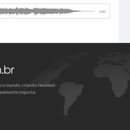
0:00
o o mundo, criando recursos
realmente importa.