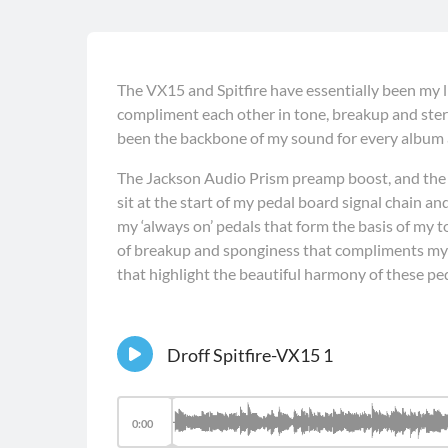
The VX15 and Spitfire have essentially been my liv
compliment each other in tone, breakup and ste
been the backbone of my sound for every album 
The Jackson Audio Prism preamp boost, and the
sit at the start of my pedal board signal chain an
my ‘always on’ pedals that form the basis of my to
of breakup and sponginess that compliments my pl
that highlight the beautiful harmony of these pe
Droff Spitfire-VX15 1
0:00