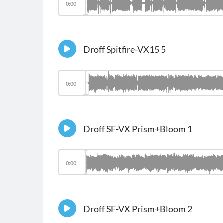
0:00
Droff Spitfire-VX15 5
0:00
Droff SF-VX Prism+Bloom 1
0:00
Droff SF-VX Prism+Bloom 2