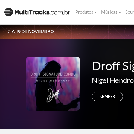
Produtos
Músicas
Sou
17 A 19 DE NOVEMBRO
Droff S
Nigel Hendro
KEMPER