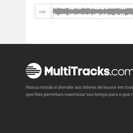
0:00
Nossa missão é atender aos líderes de louvor em tod
que lhes permitam maximizar seu tempo para o que 