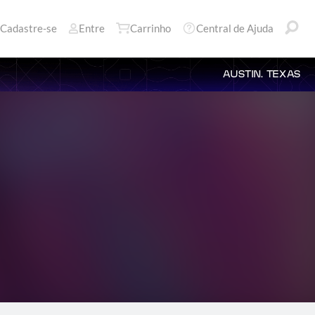
Cadastre-se
Entre
Carrinho
Central de Ajuda
AUSTIN, TEXAS