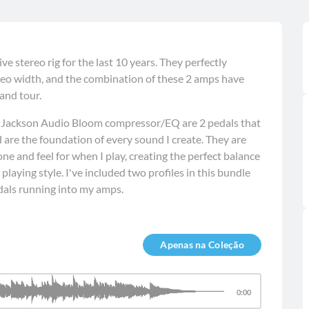
e stereo rig for the last 10 years. They perfectly
reo width, and the combination of these 2 amps have
and tour.
 Jackson Audio Bloom compressor/EQ are 2 pedals that
d are the foundation of every sound I create. They are
ne and feel for when I play, creating the perfect balance
aying style. I've included two profiles in this bundle
dals running into my amps.
Apenas na Coleção
0:00