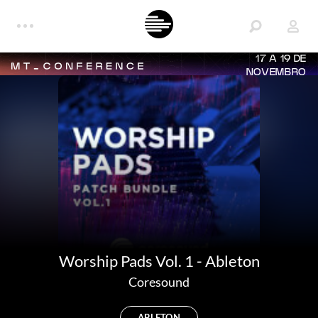
17 A 19 DE
NOVEMBRO
Worship Pads Vol. 1 - Ableton
Coresound
ABLETON