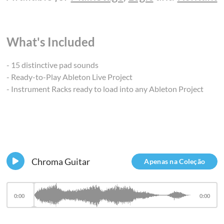
What's Included
- 15 distinctive pad sounds
- Ready-to-Play Ableton Live Project
- Instrument Racks ready to load into any Ableton Project
Chroma Guitar
Apenas na Coleção
0:00
0:00