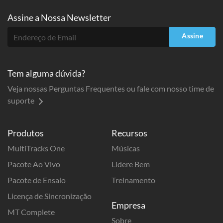
Assine a
Nossa Newsletter
Assine
Tem alguma dúvida?
Veja nossas Perguntas Frequentes ou fale com nosso time de
suporte
Produtos
Recursos
MultiTracks One
Músicas
Pacote Ao Vivo
Lidere Bem
Pacote de Ensaio
Treinamento
Licença de Sincronização
Empresa
MT Complete
Sobre