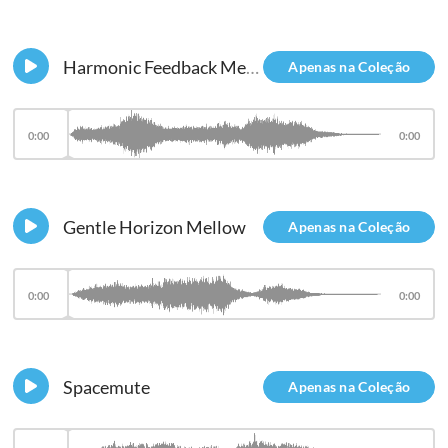
Harmonic Feedback Mellow
Apenas na Coleção
0:00
0:00
Gentle Horizon Mellow
Apenas na Coleção
0:00
0:00
Spacemute
Apenas na Coleção