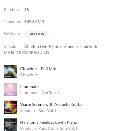
Patches:
15
Tamanho:
609.32 MB
Software:
ABLETON
Versão:
Ableton Live 10 Intro, Standard and Suite
MAIS DE CORESOUND
Glowdust - Full Mix
Glowdust
Illuminate
Illuminate - GoChords
Warm Serene with Acoustic Guitar
Standard Pads Vol. I
Harmonic Feedback with Piano
Producer Pads Collection Vol. I