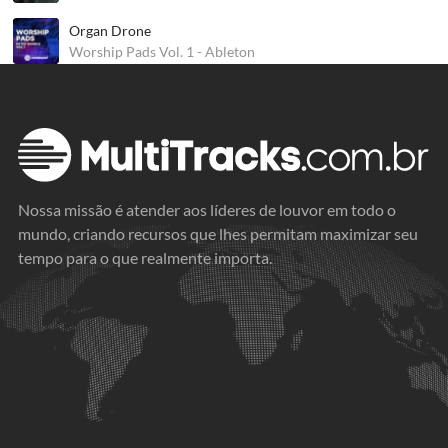
Organ Drone
Worship Pads Vol. 1 - Ableton
Nossa missão é atender aos líderes de louvor em todo o
mundo, criando recursos que lhes permitam maximizar seu
tempo para o que realmente importa.