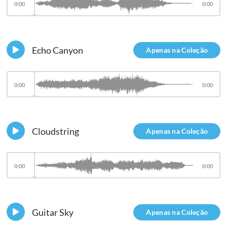
0:00
0:00
Echo Canyon
Apenas na Coleção
0:00
0:00
Cloudstring
Apenas na Coleção
0:00
0:00
Guitar Sky
Apenas na Coleção