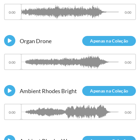
0:00
0:00
Organ Drone
Apenas na Coleção
0:00
0:00
Ambient Rhodes Bright
Apenas na Coleção
0:00
0:00