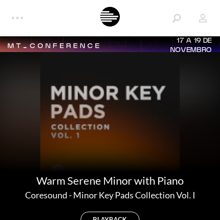
17 A 19 DE
NOVEMBRO
Warm Serene Minor with Piano
Coresound
-
Minor Key Pads Collection Vol. I
PLAYBACK