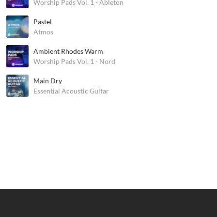
Worship Pads Vol. 1 - Ableton
Pastel
Atmos
Ambient Rhodes Warm
Worship Pads Vol. 1 - Nord
Main Dry
Essential Acoustic Guitar