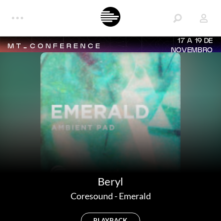
17 A 19 DE
NOVEMBRO
Beryl
Coresound
-
Emerald
PLAYBACK