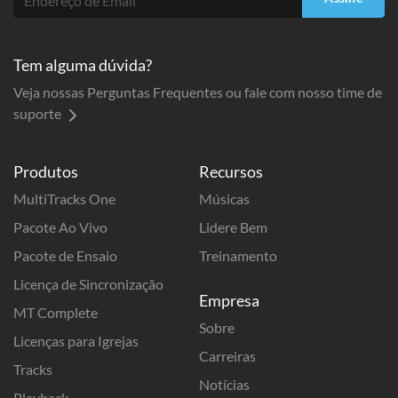
Tem alguma dúvida?
Veja nossas Perguntas Frequentes ou fale com nosso time de
suporte
Produtos
Recursos
MultiTracks One
Músicas
Pacote Ao Vivo
Lidere Bem
Pacote de Ensaio
Treinamento
Licença de Sincronização
Empresa
MT Complete
Sobre
Licenças para Igrejas
Carreiras
Tracks
Notícias
Playback