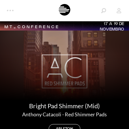
17 A 19 DE
NOVEMBRO
Bright Pad Shimmer (Mid)
Anthony Catacoli
-
Red Shimmer Pads
ABLETON