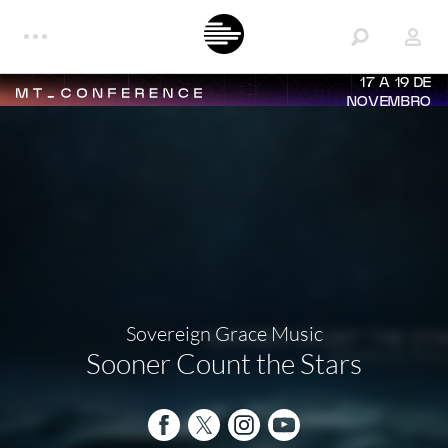
17 A 19 DE
NOVEMBRO
Sovereign Grace Music
Sooner Count the Stars