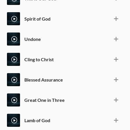
Spirit of God
Undone
Cling to Christ
Blessed Assurance
Great One in Three
Lamb of God