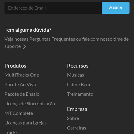
Assine
Tem alguma dúvida?
Veja nossas Perguntas Frequentes ou fale com nosso time de
suporte
Produtos
Recursos
MultiTracks One
Músicas
Pacote Ao Vivo
Lidere Bem
Pacote de Ensaio
Treinamento
Licença de Sincronização
Empresa
MT Complete
Sobre
Licenças para Igrejas
Carreiras
Tracks