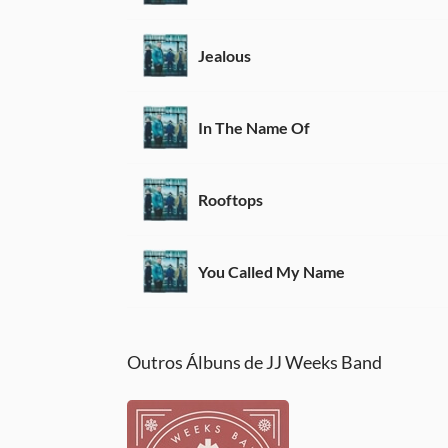
Jealous
In The Name Of
Rooftops
You Called My Name
Outros Álbuns de JJ Weeks Band