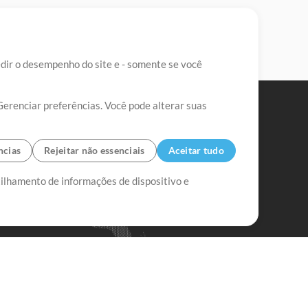
edir o desempenho do site e - somente se você
Gerenciar preferências. Você pode alterar suas
ncias
Rejeitar não essenciais
Aceitar tudo
tilhamento de informações de dispositivo e