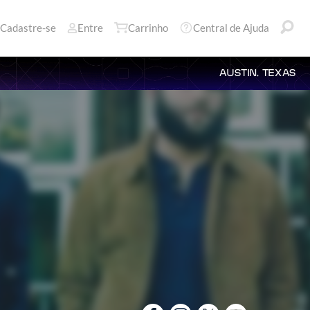
Cadastre-se
Entre
Carrinho
Central de Ajuda
AUSTIN, TEXAS