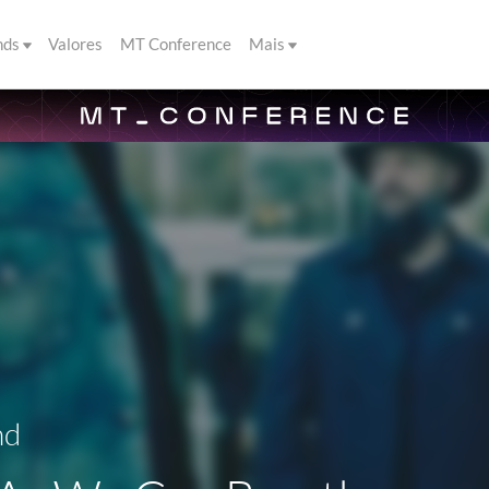
nds
Valores
MT Conference
Mais
nd