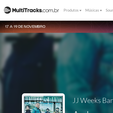
Produtos
Músicas
Sou
17 A 19 DE NOVEMBRO
JJ Weeks Ba