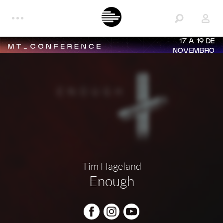
17 A 19 DE
NOVEMBRO
Tim Hageland
Enough