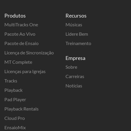
Produtos
Recursos
MultiTracks One
Músicas
Pacote Ao Vivo
Lidere Bem
Pacote de Ensaio
Treinamento
Licença de Sincronização
Empresa
MT Complete
Sobre
Licenças para Igrejas
Carreiras
Tracks
Notícias
Playback
Pad Player
Playback Rentals
Cloud Pro
EnsaioMix