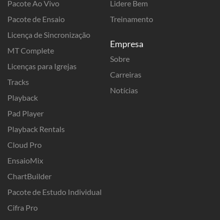
Pacote Ao Vivo
Lidere Bem
Pacote de Ensaio
Treinamento
Licença de Sincronização
Empresa
MT Complete
Sobre
Licenças para Igrejas
Carreiras
Tracks
Notícias
Playback
Pad Player
Playback Rentals
Cloud Pro
EnsaioMix
ChartBuilder
Pacote de Estudo Individual
Cifra Pro