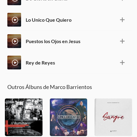
Lo Unico Que Quiero
Puestos los Ojos en Jesus
Rey de Reyes
Outros Álbuns de Marco Barrientos