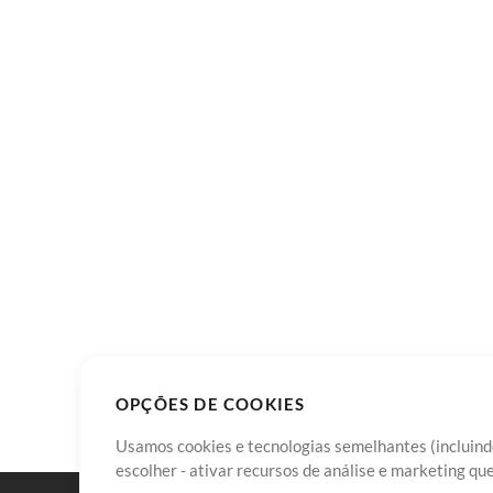
OPÇÕES DE COOKIES
Usamos cookies e tecnologias semelhantes (incluindo
escolher - ativar recursos de análise e marketing q