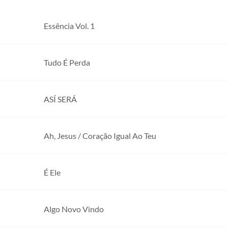
Essência Vol. 1
Tudo É Perda
ASÍ SERÁ
Ah, Jesus / Coração Igual Ao Teu
É Ele
Algo Novo Vindo