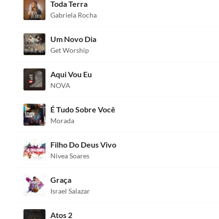
Toda Terra
Gabriela Rocha
Um Novo Dia
Get Worship
Aqui Vou Eu
NOVA
É Tudo Sobre Você
Morada
Filho Do Deus Vivo
Nivea Soares
Graça
Israel Salazar
Atos 2