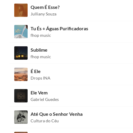
Quem É Esse?
Julliany Souza
Tu És + Águas Purificadoras
fhop music
Sublime
fhop music
É Ele
Drops INA
Ele Vem
Gabriel Guedes
Até Que o Senhor Venha
Cultura do Céu