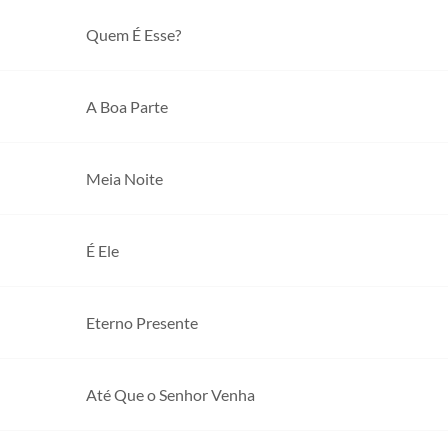
Quem É Esse?
A Boa Parte
Meia Noite
É Ele
Eterno Presente
Até Que o Senhor Venha