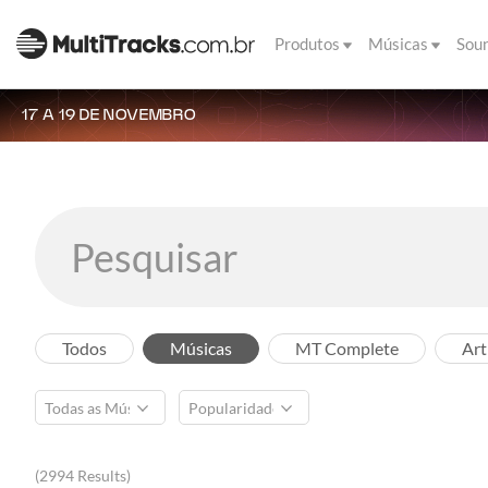
Produtos
Músicas
Sou
17 A 19 DE NOVEMBRO
Todos
Músicas
MT Complete
Art
(2994 Results)