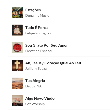
Estações
Dunamis Music
Tudo É Perda
Felipe Rodrigues
Sou Grato Por Seu Amor
Elevation Español
Ah, Jesus / Coração Igual Ao Teu
Julliany Souza
Tua Alegria
Drops INA
Algo Novo Vindo
Get Worship