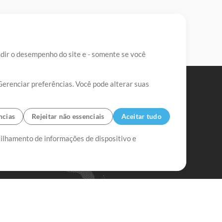
edir o desempenho do site e - somente se você
Gerenciar preferências. Você pode alterar suas
ncias
Rejeitar não essenciais
Aceitar tudo
tilhamento de informações de dispositivo e