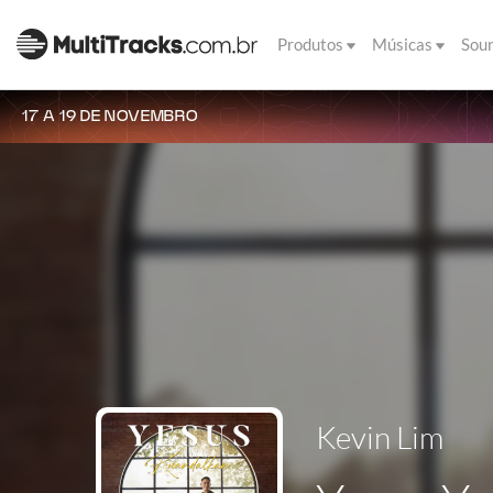
Produtos
Músicas
Sou
17 A 19 DE NOVEMBRO
Kevin Lim