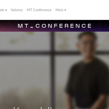
nds
Valores
MT Conference
Mais