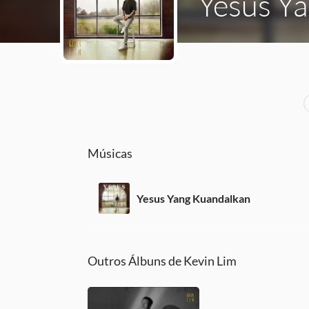
Yesus Y
Músicas
Yesus Yang Kuandalkan
Outros Álbuns de Kevin Lim