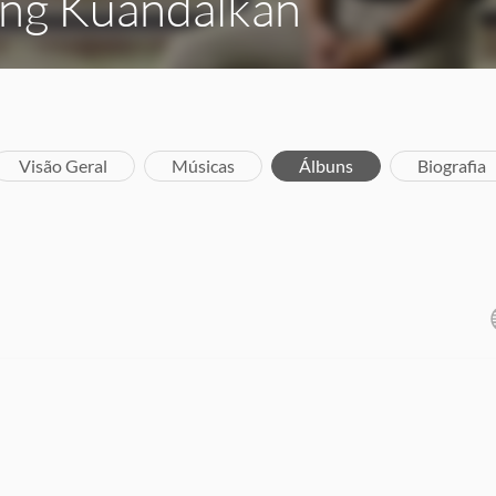
ang Kuandalkan
Visão Geral
Músicas
Álbuns
Biografia