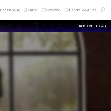
Cadastre-se
Entre
Carrinho
Central de Ajuda
AUSTIN, TEXAS