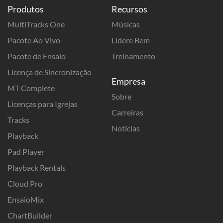
Produtos
Recursos
MultiTracks One
Músicas
Pacote Ao Vivo
Lidere Bem
Pacote de Ensaio
Treinamento
Licença de Sincronização
Empresa
MT Complete
Sobre
Licenças para Igrejas
Carreiras
Tracks
Notícias
Playback
Pad Player
Playback Rentals
Cloud Pro
EnsaioMix
ChartBuilder