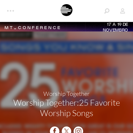
17 A 19 DE
NOVEMBRO
Worship Together
Worship Together:25 Favorite
Worship Songs