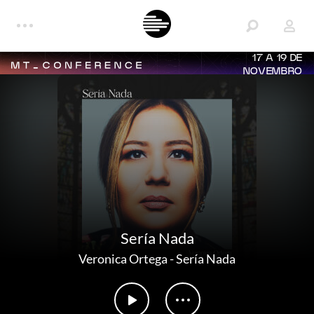
17 A 19 DE
NOVEMBRO
Sería Nada
Veronica Ortega
-
Sería Nada