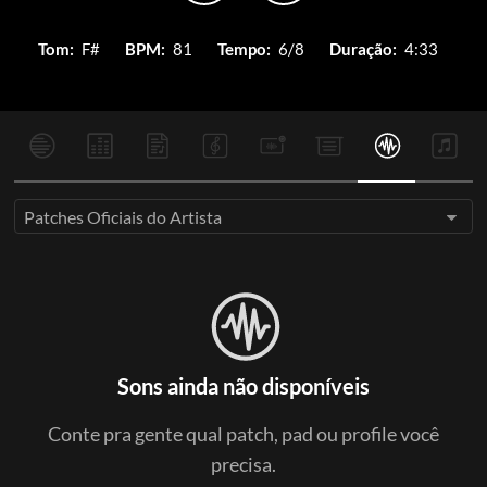
Tom:
F#
BPM:
81
Tempo:
6/8
Duração:
4:33
Patches Oficiais do Artista
Sons ainda não disponíveis
Conte pra gente qual patch, pad ou profile você
precisa.