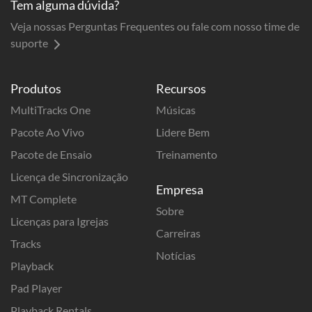
Tem alguma dúvida?
Veja nossas Perguntas Frequentes ou fale com nosso time de
suporte
Produtos
Recursos
MultiTracks One
Músicas
Pacote Ao Vivo
Lidere Bem
Pacote de Ensaio
Treinamento
Licença de Sincronização
Empresa
MT Complete
Sobre
Licenças para Igrejas
Carreiras
Tracks
Notícias
Playback
Pad Player
Playback Rentals