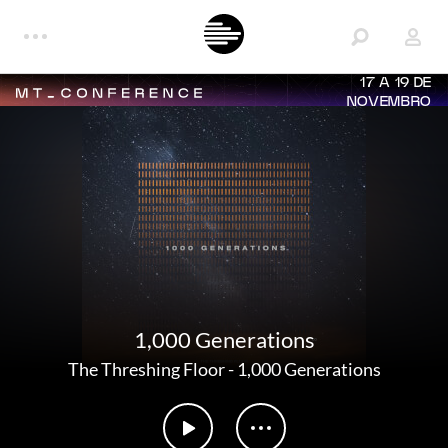
17 A 19 DE
NOVEMBRO
1,000 Generations
The Threshing Floor
-
1,000 Generations