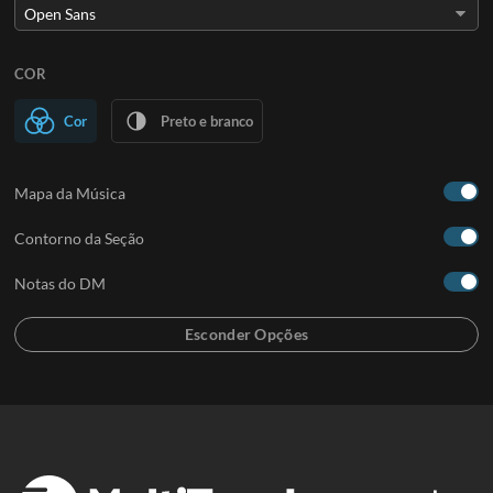
COR
Cor
Preto e branco
Mapa da Música
Contorno da Seção
Notas do DM