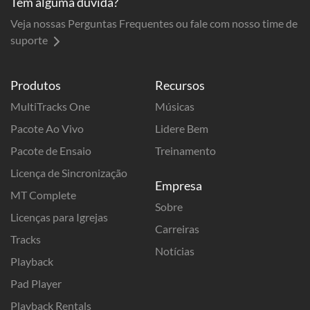
Tem alguma dúvida?
Veja nossas Perguntas Frequentes ou fale com nosso time de
suporte
Produtos
Recursos
MultiTracks One
Músicas
Pacote Ao Vivo
Lidere Bem
Pacote de Ensaio
Treinamento
Licença de Sincronização
Empresa
MT Complete
Sobre
Licenças para Igrejas
Carreiras
Tracks
Notícias
Playback
Pad Player
Playback Rentals