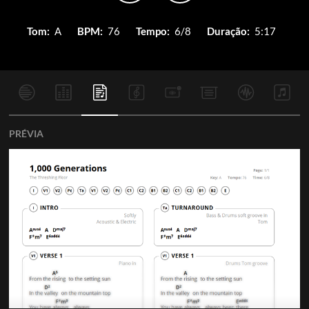
Tom:
A
BPM:
76
Tempo:
6/8
Duração:
5:17
PRÉVIA