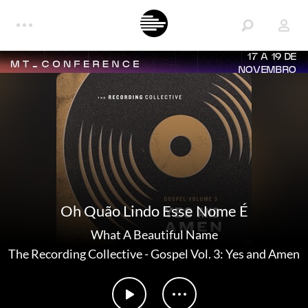
17 A 19 DE
NOVEMBRO
Oh Quão Lindo Esse Nome É
What A Beautiful Name
The Recording Collective
-
Gospel Vol. 3: Yes and Amen