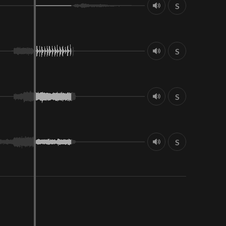
S
S
S
S