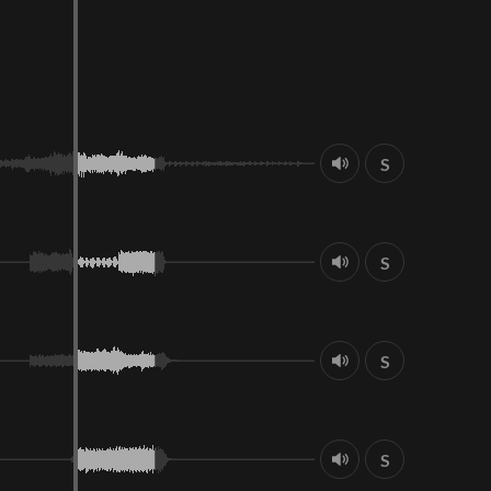
S
S
S
S