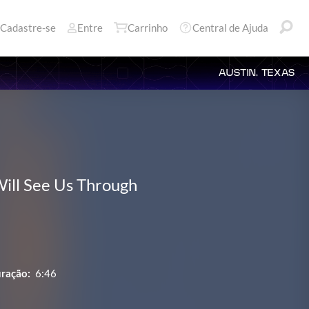
Cadastre-se
Entre
Carrinho
Central de Ajuda
AUSTIN, TEXAS
ill See Us Through
ração:
6:46