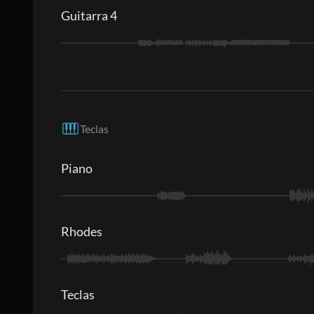
Guitarra 4
Teclas
Piano
Rhodes
Teclas