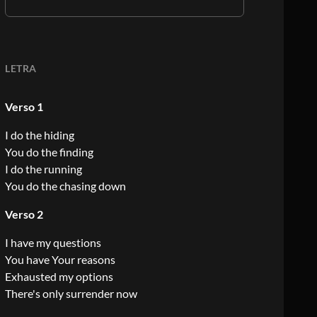
LETRA
Verso 1
I do the hiding
You do the finding
I do the running
You do the chasing down
Verso 2
I have my questions
You have Your reasons
Exhausted my options
There's only surrender now