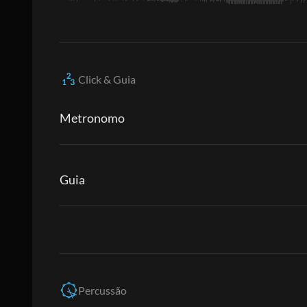
Click & Guia
Metronomo
Guia
Percussão