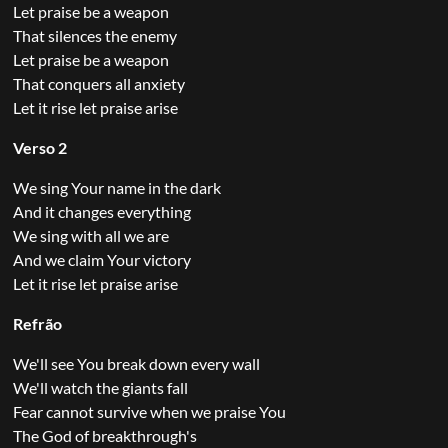
Let praise be a weapon
That silences the enemy
Let praise be a weapon
That conquers all anxiety
Let it rise let praise arise
Verso 2
We sing Your name in the dark
And it changes everything
We sing with all we are
And we claim Your victory
Let it rise let praise arise
Refrão
We'll see You break down every wall
We'll watch the giants fall
Fear cannot survive when we praise You
The God of breakthrough's