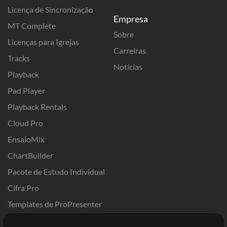
Licença de Sincronização
Empresa
MT Complete
Sobre
Licenças para Igrejas
Carreiras
Tracks
Notícias
Playback
Pad Player
Playback Rentals
Cloud Pro
EnsaioMix
ChartBuilder
Pacote de Estudo Individual
Cifra Pro
Templates de ProPresenter
Sounds