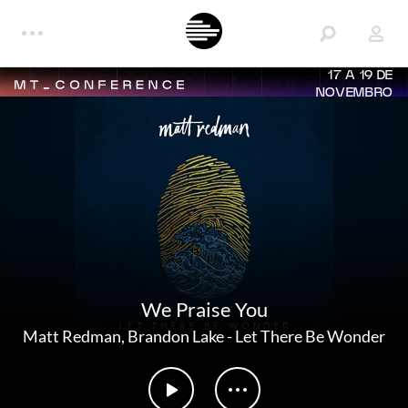
17 A 19 DE
NOVEMBRO
We Praise You
Matt Redman
,
Brandon Lake
-
Let There Be Wonder